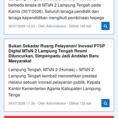
berbeda terasa di MTsN 2 Lampung Tengah pada
Kamis (30/7/2026). Seluruh tenaga pendidik dan
tenaga kependidikan mengikuti pembinaan kepega
30/07/2026 12:23 - Oleh Administrator - Dilihat 145 kali
Bukan Sekadar Ruang Pelayanan! Inovasi PTSP
Digital MTsN 2 Lampung Tengah Resmi
Diluncurkan, Simpenpadu Jadi Andalan Baru
Masyarakat
Lampung Tengah, MTsN 2 (Humas) – MTsN 2
Lampung Tengah kembali menorehkan prestasi
melalui sebuah inovasi pelayanan publik. Kepala
Kantor Kementerian Agama Kabupaten Lampung
Tenga
30/07/2026 11:35 - Oleh Administrator - Dilihat 133 kali