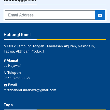
Hubungi Kami
MTsN 2 Lampung Tengah ⋅ Madrasah Alquran, Nasionalis,
Taqwa, Aktif dan Produktif
Alamat
Jl. Rajawali
Telepon
0858-3283-1168
Email
mtsnbandarsurabaya@gmail.com
Tags