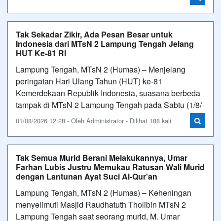
Tak Sekadar Zikir, Ada Pesan Besar untuk
Indonesia dari MTsN 2 Lampung Tengah Jelang
HUT Ke-81 RI
Lampung Tengah, MTsN 2 (Humas) – Menjelang
peringatan Hari Ulang Tahun (HUT) ke-81
Kemerdekaan Republik Indonesia, suasana berbeda
tampak di MTsN 2 Lampung Tengah pada Sabtu (1/8/
01/08/2026 12:28 - Oleh Administrator - Dilihat 188 kali
Tak Semua Murid Berani Melakukannya, Umar
Farhan Lubis Justru Memukau Ratusan Wali Murid
dengan Lantunan Ayat Suci Al-Qur'an
Lampung Tengah, MTsN 2 (Humas) – Keheningan
menyelimuti Masjid Raudhatuth Tholibin MTsN 2
Lampung Tengah saat seorang murid, M. Umar