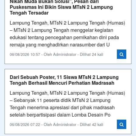
Nikah Muda Bukan Solusi”, Pesan dari
Puskesmas Ini Bikin Siswa MTsN 2 Lampung
Tengah Tersadar
Lampung Tengah, MTsN 2 Lampung Tengah (Humas)
– MTsN 2 Lampung Tengah menggelar kegiatan
edukasi tentang pencegahan pernikahan dini pada
remaja yang menghadirkan narasumber dari U
06/08/2026 10:57 - Oleh Administrator - Dilihat 24 kali
Dari Sebuah Poster, 11 Siswa MTsN 2 Lampung
Tengah Berhasil Mencuri Perhatian Madrasah
Lampung Tengah, MTsN 2 Lampung Tengah (Humas)
– Sebanyak 11 peserta didik MTsN 2 Lampung
Tengah menerima apresiasi dari pihak madrasah
setelah berpartisipasi dalam Lomba Desain Po
06/08/2026 07:22 - Oleh Administrator - Dilihat 42 kali