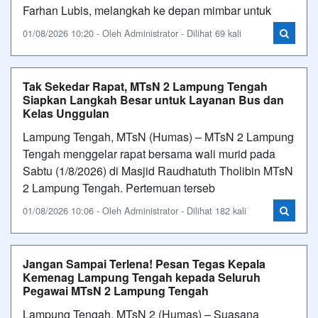
Farhan Lubis, melangkah ke depan mimbar untuk
01/08/2026 10:20 - Oleh Administrator - Dilihat 69 kali
Tak Sekedar Rapat, MTsN 2 Lampung Tengah
Siapkan Langkah Besar untuk Layanan Bus dan
Kelas Unggulan
Lampung Tengah, MTsN (Humas) – MTsN 2 Lampung
Tengah menggelar rapat bersama wali murid pada
Sabtu (1/8/2026) di Masjid Raudhatuth Tholibin MTsN
2 Lampung Tengah. Pertemuan terseb
01/08/2026 10:06 - Oleh Administrator - Dilihat 182 kali
Jangan Sampai Terlena! Pesan Tegas Kepala
Kemenag Lampung Tengah kepada Seluruh
Pegawai MTsN 2 Lampung Tengah
Lampung Tengah, MTsN 2 (Humas) – Suasana