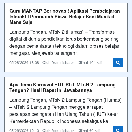
Guru MANTAP Berinovasi! Aplikasi Pembelajaran
Interaktif Permudah Siswa Belajar Seni Musik di
Mana Saja
Lampung Tengah, MTsN 2 (Humas) – Transformasi
digital di dunia pendidikan terus berkembang seiring
dengan pemanfaatan teknologi dalam proses belajar
mengajar. Menjawab tantangan t
05/08/2026 13:08 - Oleh Administrator - Dilihat 104 kali
Apa Tema Karnaval HUT RI di MTsN 2 Lampung
Tengah? Hasil Rapat Ini Jawabannya
Lampung Tengah, MTsN 2 Lampung Tengah (Humas)
– MTsN 2 Lampung Tengah menggelar rapat
persiapan peringatan Hari Ulang Tahun (HUT) ke-81
Kemerdekaan Republik Indonesia sekaligus ka
05/08/2026 12:10 - Oleh Administrator - Dilihat 60 kali