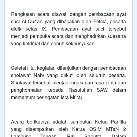
Rangkaian acara diawali dengan pembacaan ayat
suci Al-Qur’an yang dibacakan oleh Felcia, peserta
didik kelas IX. Pembacaan ayat suci tersebut
menjadi pembuka acara dan menghadirkan suasana
yang khidmat dan penuh kekhusyukan.
Setelah itu, kegiatan dilanjutkan dengan pembacaan
sholawat Nabi yang diikuti oleh seluruh peserta.
Sholawat tersebut menjadi ungkapan rasa cinta dan
penghormatan kepada Rasulullah SAW dalam
momentum peringatan Isra Mi’raj.
Acara berikutnya adalah sambutan Ketua Panitia
yang disampaikan oleh Ketua OSIM MTsN 2
Lampung Tengah, Riki Saputra. Dalam