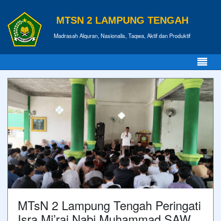
MTSN 2 LAMPUNG TENGAH
Madrasah Alquran, Nasionalis, Taqwa, Aktif dan Produktif
MTsN 2 Lampung Tengah Peringati
Isra Mi’raj Nabi Muhammad SAW