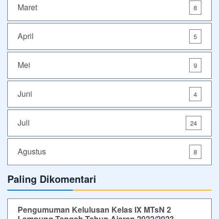
Maret
8
April
5
Mei
9
Juni
4
Juli
24
Agustus
8
Paling Dikomentari
Pengumuman Kelulusan Kelas IX MTsN 2
Lampung Tengah Tahun Ajaran 2022/2023