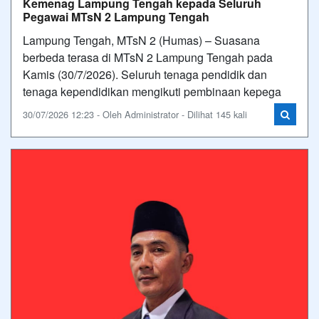
Kemenag Lampung Tengah kepada Seluruh
Pegawai MTsN 2 Lampung Tengah
Lampung Tengah, MTsN 2 (Humas) – Suasana
berbeda terasa di MTsN 2 Lampung Tengah pada
Kamis (30/7/2026). Seluruh tenaga pendidik dan
tenaga kependidikan mengikuti pembinaan kepega
30/07/2026 12:23 - Oleh Administrator - Dilihat 145 kali