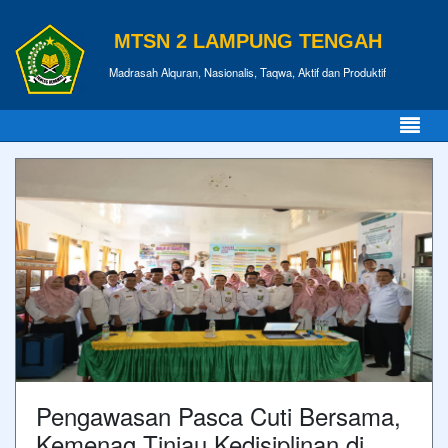
MTSN 2 LAMPUNG TENGAH
Madrasah Alquran, Nasionalis, Taqwa, Aktif dan Produktif
Pengawasan Pasca Cuti Bersama,
Kemenag Tinjau Kedisiplinan di