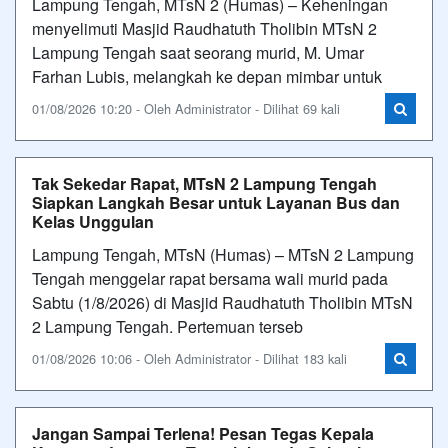
Lampung Tengah, MTsN 2 (Humas) – Keheningan
menyelimuti Masjid Raudhatuth Tholibin MTsN 2
Lampung Tengah saat seorang murid, M. Umar
Farhan Lubis, melangkah ke depan mimbar untuk
01/08/2026 10:20 - Oleh Administrator - Dilihat 69 kali
Tak Sekedar Rapat, MTsN 2 Lampung Tengah
Siapkan Langkah Besar untuk Layanan Bus dan
Kelas Unggulan
Lampung Tengah, MTsN (Humas) – MTsN 2 Lampung
Tengah menggelar rapat bersama wali murid pada
Sabtu (1/8/2026) di Masjid Raudhatuth Tholibin MTsN
2 Lampung Tengah. Pertemuan terseb
01/08/2026 10:06 - Oleh Administrator - Dilihat 183 kali
Jangan Sampai Terlena! Pesan Tegas Kepala