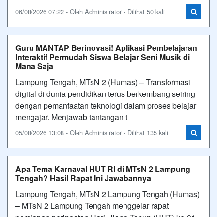
06/08/2026 07:22 - Oleh Administrator - Dilihat 50 kali
Guru MANTAP Berinovasi! Aplikasi Pembelajaran
Interaktif Permudah Siswa Belajar Seni Musik di
Mana Saja
Lampung Tengah, MTsN 2 (Humas) – Transformasi
digital di dunia pendidikan terus berkembang seiring
dengan pemanfaatan teknologi dalam proses belajar
mengajar. Menjawab tantangan t
05/08/2026 13:08 - Oleh Administrator - Dilihat 135 kali
Apa Tema Karnaval HUT RI di MTsN 2 Lampung
Tengah? Hasil Rapat Ini Jawabannya
Lampung Tengah, MTsN 2 Lampung Tengah (Humas)
– MTsN 2 Lampung Tengah menggelar rapat