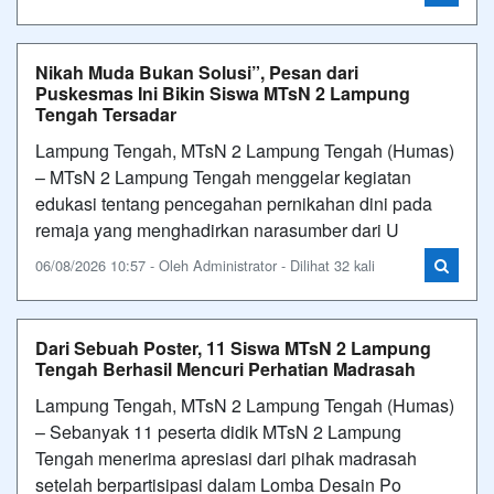
Nikah Muda Bukan Solusi”, Pesan dari
Puskesmas Ini Bikin Siswa MTsN 2 Lampung
Tengah Tersadar
Lampung Tengah, MTsN 2 Lampung Tengah (Humas)
– MTsN 2 Lampung Tengah menggelar kegiatan
edukasi tentang pencegahan pernikahan dini pada
remaja yang menghadirkan narasumber dari U
06/08/2026 10:57 - Oleh Administrator - Dilihat 32 kali
Dari Sebuah Poster, 11 Siswa MTsN 2 Lampung
Tengah Berhasil Mencuri Perhatian Madrasah
Lampung Tengah, MTsN 2 Lampung Tengah (Humas)
– Sebanyak 11 peserta didik MTsN 2 Lampung
Tengah menerima apresiasi dari pihak madrasah
setelah berpartisipasi dalam Lomba Desain Po