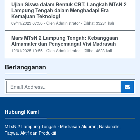
Ujian Siswa dalam Bentuk CBT: Langkah MTsN 2
Lampung Tengah dalam Menghadapi Era
Kemajuan Teknologi
09/11/2023 07:50 - Oleh Administrator - Dilihat 33231 kali
Mars MTsN 2 Lampung Tengah: Kebanggaan
Almamater dan Penyemangat Visi Madrasah
12/01/2025 19:55 - Oleh Administrator - Dilihat 4823 kali
Berlangganan
Hubungi Kami
MTsN 2 Lampung Tengah ⋅ Madrasah Alquran, Nasionalis,
Taqwa, Aktif dan Produktif