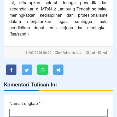
ini, diharapkan seluruh tenaga pendidik dan
kependidikan di MTsN 2 Lampung Tengah semakin
meningkatkan kedisiplinan dan profesionalisme
dalam menjalankan tugas, sehingga mutu
pendidikan dapat terus terjaga dan meningkat.
(fitri/sandi)
31/03/2026 08:20 - Oleh Administrator - Dilihat 153 kali
Komentari Tulisan Ini
Nama Lengkap
*