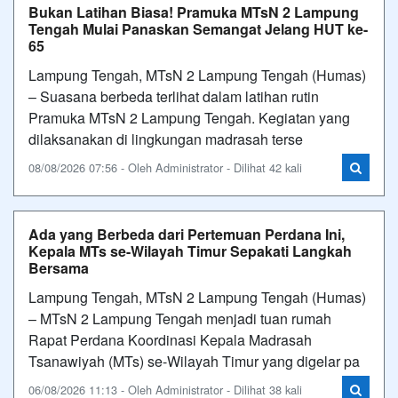
Bukan Latihan Biasa! Pramuka MTsN 2 Lampung
Tengah Mulai Panaskan Semangat Jelang HUT ke-
65
Lampung Tengah, MTsN 2 Lampung Tengah (Humas)
– Suasana berbeda terlihat dalam latihan rutin
Pramuka MTsN 2 Lampung Tengah. Kegiatan yang
dilaksanakan di lingkungan madrasah terse
08/08/2026 07:56 - Oleh Administrator - Dilihat 42 kali
Ada yang Berbeda dari Pertemuan Perdana Ini,
Kepala MTs se-Wilayah Timur Sepakati Langkah
Bersama
Lampung Tengah, MTsN 2 Lampung Tengah (Humas)
– MTsN 2 Lampung Tengah menjadi tuan rumah
Rapat Perdana Koordinasi Kepala Madrasah
Tsanawiyah (MTs) se-Wilayah Timur yang digelar pa
06/08/2026 11:13 - Oleh Administrator - Dilihat 38 kali