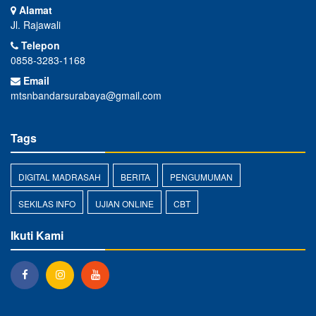
Alamat
Jl. Rajawali
Telepon
0858-3283-1168
Email
mtsnbandarsurabaya@gmail.com
Tags
DIGITAL MADRASAH
BERITA
PENGUMUMAN
SEKILAS INFO
UJIAN ONLINE
CBT
Ikuti Kami