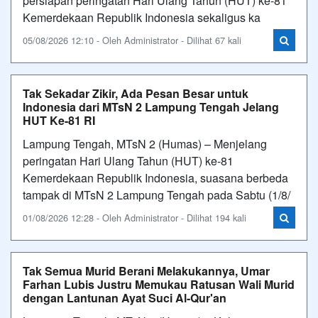
persiapan peringatan Hari Ulang Tahun (HUT) ke-81
Kemerdekaan Republik Indonesia sekaligus ka
05/08/2026 12:10 - Oleh Administrator - Dilihat 67 kali
Tak Sekadar Zikir, Ada Pesan Besar untuk
Indonesia dari MTsN 2 Lampung Tengah Jelang
HUT Ke-81 RI
Lampung Tengah, MTsN 2 (Humas) – Menjelang
peringatan Hari Ulang Tahun (HUT) ke-81
Kemerdekaan Republik Indonesia, suasana berbeda
tampak di MTsN 2 Lampung Tengah pada Sabtu (1/8/
01/08/2026 12:28 - Oleh Administrator - Dilihat 194 kali
Tak Semua Murid Berani Melakukannya, Umar
Farhan Lubis Justru Memukau Ratusan Wali Murid
dengan Lantunan Ayat Suci Al-Qur'an