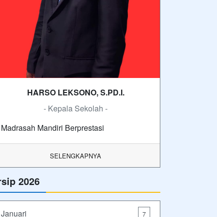
HARSO LEKSONO, S.PD.I.
- Kepala Sekolah -
Madrasah Mandiri Berprestasi
SELENGKAPNYA
rsip 2026
Januari
7