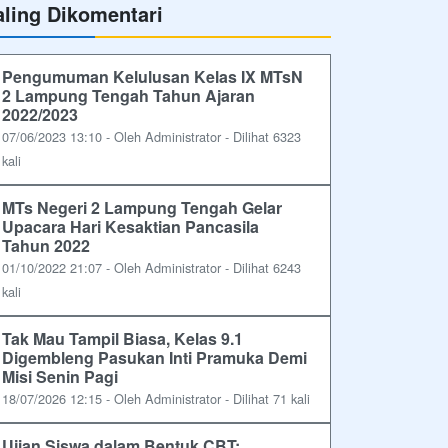
aling Dikomentari
Pengumuman Kelulusan Kelas IX MTsN
2 Lampung Tengah Tahun Ajaran
2022/2023
07/06/2023 13:10 - Oleh Administrator - Dilihat 6323
kali
MTs Negeri 2 Lampung Tengah Gelar
Upacara Hari Kesaktian Pancasila
Tahun 2022
01/10/2022 21:07 - Oleh Administrator - Dilihat 6243
kali
Tak Mau Tampil Biasa, Kelas 9.1
Digembleng Pasukan Inti Pramuka Demi
Misi Senin Pagi
18/07/2026 12:15 - Oleh Administrator - Dilihat 71 kali
Ujian Siswa dalam Bentuk CBT: