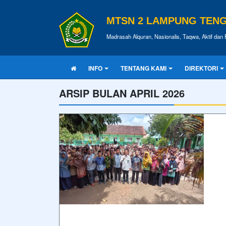
MTSN 2 LAMPUNG TEN
Madrasah Alquran, Nasionalis, Taqwa, Aktif dan 
INFO
TENTANG KAMI
DIREKTORI
ARSIP BULAN APRIL 2026