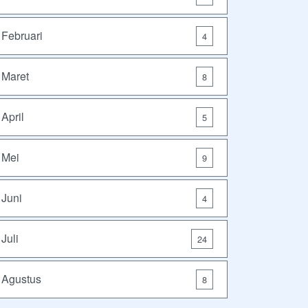
Februari
4
Maret
8
April
5
Mei
9
Juni
4
Juli
24
Agustus
8