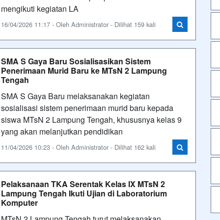
mengikuti kegiatan LA
16/04/2026 11:17 - Oleh Administrator - Dilihat 159 kali
SMA S Gaya Baru Sosialisasikan Sistem
Penerimaan Murid Baru ke MTsN 2 Lampung
Tengah
SMA S Gaya Baru melaksanakan kegiatan
sosialisasi sistem penerimaan murid baru kepada
siswa MTsN 2 Lampung Tengah, khususnya kelas 9
yang akan melanjutkan pendidikan
11/04/2026 10:23 - Oleh Administrator - Dilihat 162 kali
Pelaksanaan TKA Serentak Kelas IX MTsN 2
Lampung Tengah Ikuti Ujian di Laboratorium
Komputer
MTsN 2 Lampung Tengah turut melaksanakan