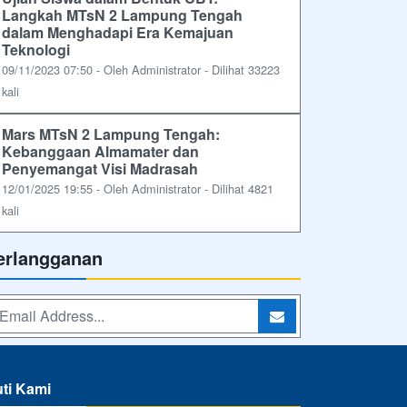
Langkah MTsN 2 Lampung Tengah
dalam Menghadapi Era Kemajuan
Teknologi
09/11/2023 07:50 - Oleh Administrator - Dilihat 33223
kali
Mars MTsN 2 Lampung Tengah:
Kebanggaan Almamater dan
Penyemangat Visi Madrasah
12/01/2025 19:55 - Oleh Administrator - Dilihat 4821
kali
erlangganan
uti Kami