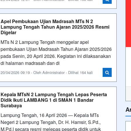
Apel Pembukaan Ujian Madrasah MTs N 2
Lampung Tengah Tahun Ajaran 2025/2026 Resmi
Digelar
MTs N 2 Lampung Tengah menggelar apel
pembukaan Ujian Madrasah Tahun Ajaran 2025/2026
pada Senin, 20 April 2026. Kegiatan ini dilaksanakan
di halaman madrasah dan di
20/04/2026 09:19 - Oleh Administrator - Dilihat 164 kali
Kepala MTsN 2 Lampung Tengah Lepas Peserta
Didik Ikuti LAMBANG 1 di SMAN 1 Bandar
Surabaya
A
Lampung Tengah, 16 April 2026 — Kepala MTs
Negeri 2 Lampung Tengah, Dr. H. Hamsir, S.Pd.,
M.Pd.I secara resmi melepas peserta didik untuk