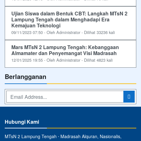
Ujian Siswa dalam Bentuk CBT: Langkah MTsN 2
Lampung Tengah dalam Menghadapi Era
Kemajuan Teknologi
09/11/2023 07:50 - Oleh Administrator - Dilihat 33236 kali
Mars MTsN 2 Lampung Tengah: Kebanggaan
Almamater dan Penyemangat Visi Madrasah
12/01/2025 19:55 - Oleh Administrator - Dilihat 4823 kali
Berlangganan
Hubungi Kami
MTsN 2 Lampung Tengah ⋅ Madrasah Alquran, Nasionalis,