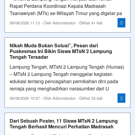
Rapat Perdana Koordinasi Kepala Madrasah
Tsanawiyah (MTs) se-Wilayah Timur yang digelar pa
06/08/2026 11:13 - Oleh Administrator - Dilihat 41 kali
Nikah Muda Bukan Solusi”, Pesan dari
Puskesmas Ini Bikin Siswa MTsN 2 Lampung
Tengah Tersadar
Lampung Tengah, MTsN 2 Lampung Tengah (Humas)
– MTsN 2 Lampung Tengah menggelar kegiatan
edukasi tentang pencegahan pernikahan dini pada
remaja yang menghadirkan narasumber dari U
06/08/2026 10:57 - Oleh Administrator - Dilihat 33 kali
Dari Sebuah Poster, 11 Siswa MTsN 2 Lampung
Tengah Berhasil Mencuri Perhatian Madrasah