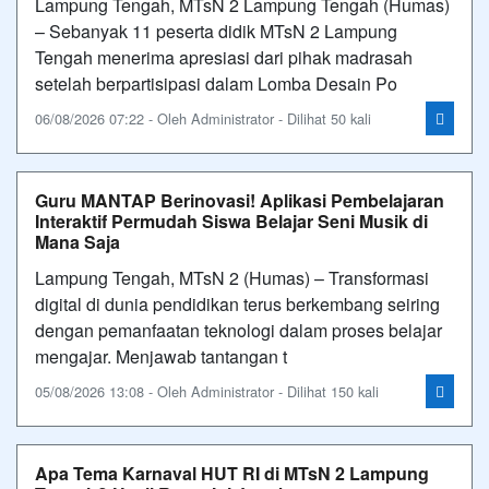
Lampung Tengah, MTsN 2 Lampung Tengah (Humas)
– Sebanyak 11 peserta didik MTsN 2 Lampung
Tengah menerima apresiasi dari pihak madrasah
setelah berpartisipasi dalam Lomba Desain Po
06/08/2026 07:22 - Oleh Administrator - Dilihat 50 kali
Guru MANTAP Berinovasi! Aplikasi Pembelajaran
Interaktif Permudah Siswa Belajar Seni Musik di
Mana Saja
Lampung Tengah, MTsN 2 (Humas) – Transformasi
digital di dunia pendidikan terus berkembang seiring
dengan pemanfaatan teknologi dalam proses belajar
mengajar. Menjawab tantangan t
05/08/2026 13:08 - Oleh Administrator - Dilihat 150 kali
Apa Tema Karnaval HUT RI di MTsN 2 Lampung