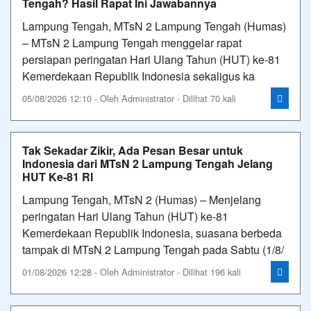
Tengah? Hasil Rapat Ini Jawabannya
Lampung Tengah, MTsN 2 Lampung Tengah (Humas)
– MTsN 2 Lampung Tengah menggelar rapat
persiapan peringatan Hari Ulang Tahun (HUT) ke-81
Kemerdekaan Republik Indonesia sekaligus ka
05/08/2026 12:10 - Oleh Administrator - Dilihat 70 kali
Tak Sekadar Zikir, Ada Pesan Besar untuk
Indonesia dari MTsN 2 Lampung Tengah Jelang
HUT Ke-81 RI
Lampung Tengah, MTsN 2 (Humas) – Menjelang
peringatan Hari Ulang Tahun (HUT) ke-81
Kemerdekaan Republik Indonesia, suasana berbeda
tampak di MTsN 2 Lampung Tengah pada Sabtu (1/8/
01/08/2026 12:28 - Oleh Administrator - Dilihat 196 kali