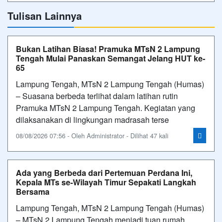
Tulisan Lainnya
Bukan Latihan Biasa! Pramuka MTsN 2 Lampung
Tengah Mulai Panaskan Semangat Jelang HUT ke-
65
Lampung Tengah, MTsN 2 Lampung Tengah (Humas)
– Suasana berbeda terlihat dalam latihan rutin
Pramuka MTsN 2 Lampung Tengah. Kegiatan yang
dilaksanakan di lingkungan madrasah terse
08/08/2026 07:56 - Oleh Administrator - Dilihat 47 kali
Ada yang Berbeda dari Pertemuan Perdana Ini,
Kepala MTs se-Wilayah Timur Sepakati Langkah
Bersama
Lampung Tengah, MTsN 2 Lampung Tengah (Humas)
– MTsN 2 Lampung Tengah menjadi tuan rumah