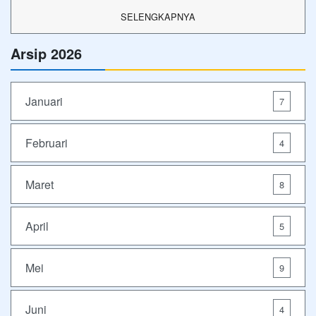
SELENGKAPNYA
Arsip 2026
Januari
7
Februari
4
Maret
8
April
5
Mei
9
Juni
4