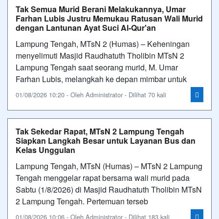
Tak Semua Murid Berani Melakukannya, Umar
Farhan Lubis Justru Memukau Ratusan Wali Murid
dengan Lantunan Ayat Suci Al-Qur'an
Lampung Tengah, MTsN 2 (Humas) – Keheningan
menyelimuti Masjid Raudhatuth Tholibin MTsN 2
Lampung Tengah saat seorang murid, M. Umar
Farhan Lubis, melangkah ke depan mimbar untuk
01/08/2026 10:20 - Oleh Administrator - Dilihat 70 kali
Tak Sekedar Rapat, MTsN 2 Lampung Tengah
Siapkan Langkah Besar untuk Layanan Bus dan
Kelas Unggulan
Lampung Tengah, MTsN (Humas) – MTsN 2 Lampung
Tengah menggelar rapat bersama wali murid pada
Sabtu (1/8/2026) di Masjid Raudhatuth Tholibin MTsN
2 Lampung Tengah. Pertemuan terseb
01/08/2026 10:06 - Oleh Administrator - Dilihat 183 kali