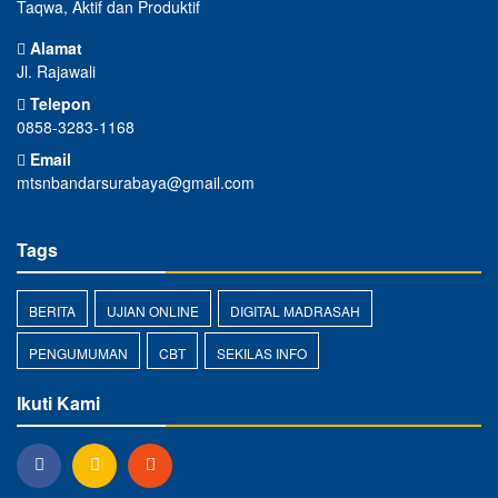
Taqwa, Aktif dan Produktif
Alamat
Jl. Rajawali
Telepon
0858-3283-1168
Email
mtsnbandarsurabaya@gmail.com
Tags
BERITA
UJIAN ONLINE
DIGITAL MADRASAH
PENGUMUMAN
CBT
SEKILAS INFO
Ikuti Kami