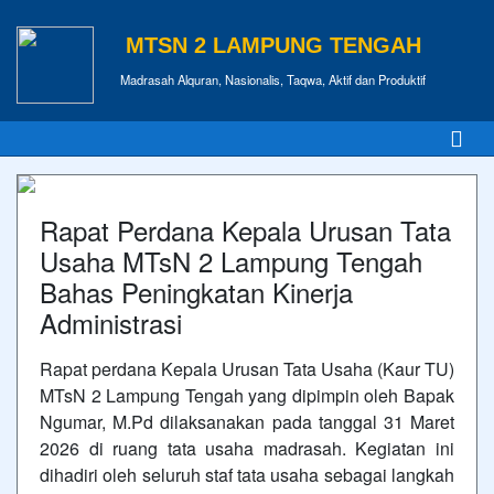
MTSN 2 LAMPUNG TENGAH
Madrasah Alquran, Nasionalis, Taqwa, Aktif dan Produktif
Rapat Perdana Kepala Urusan Tata
Usaha MTsN 2 Lampung Tengah
Bahas Peningkatan Kinerja
Administrasi
Rapat perdana Kepala Urusan Tata Usaha (Kaur TU)
MTsN 2 Lampung Tengah yang dipimpin oleh Bapak
Ngumar, M.Pd dilaksanakan pada tanggal 31 Maret
2026 di ruang tata usaha madrasah. Kegiatan ini
dihadiri oleh seluruh staf tata usaha sebagai langkah