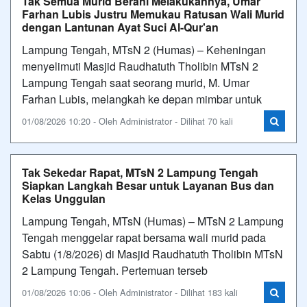
Tak Semua Murid Berani Melakukannya, Umar
Farhan Lubis Justru Memukau Ratusan Wali Murid
dengan Lantunan Ayat Suci Al-Qur'an
Lampung Tengah, MTsN 2 (Humas) – Keheningan
menyelimuti Masjid Raudhatuth Tholibin MTsN 2
Lampung Tengah saat seorang murid, M. Umar
Farhan Lubis, melangkah ke depan mimbar untuk
01/08/2026 10:20 - Oleh Administrator - Dilihat 70 kali
Tak Sekedar Rapat, MTsN 2 Lampung Tengah
Siapkan Langkah Besar untuk Layanan Bus dan
Kelas Unggulan
Lampung Tengah, MTsN (Humas) – MTsN 2 Lampung
Tengah menggelar rapat bersama wali murid pada
Sabtu (1/8/2026) di Masjid Raudhatuth Tholibin MTsN
2 Lampung Tengah. Pertemuan terseb
01/08/2026 10:06 - Oleh Administrator - Dilihat 183 kali