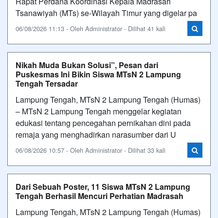
Rapat Perdana Koordinasi Kepala Madrasah
Tsanawiyah (MTs) se-Wilayah Timur yang digelar pa
06/08/2026 11:13 - Oleh Administrator - Dilihat 41 kali
Nikah Muda Bukan Solusi”, Pesan dari
Puskesmas Ini Bikin Siswa MTsN 2 Lampung
Tengah Tersadar
Lampung Tengah, MTsN 2 Lampung Tengah (Humas)
– MTsN 2 Lampung Tengah menggelar kegiatan
edukasi tentang pencegahan pernikahan dini pada
remaja yang menghadirkan narasumber dari U
06/08/2026 10:57 - Oleh Administrator - Dilihat 33 kali
Dari Sebuah Poster, 11 Siswa MTsN 2 Lampung
Tengah Berhasil Mencuri Perhatian Madrasah
Lampung Tengah, MTsN 2 Lampung Tengah (Humas)