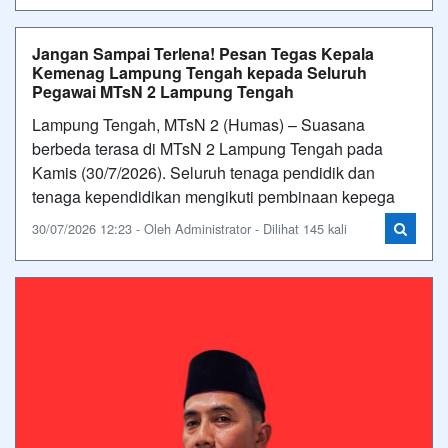
Jangan Sampai Terlena! Pesan Tegas Kepala
Kemenag Lampung Tengah kepada Seluruh
Pegawai MTsN 2 Lampung Tengah
Lampung Tengah, MTsN 2 (Humas) – Suasana
berbeda terasa di MTsN 2 Lampung Tengah pada
Kamis (30/7/2026). Seluruh tenaga pendidik dan
tenaga kependidikan mengikuti pembinaan kepega
30/07/2026 12:23 - Oleh Administrator - Dilihat 145 kali