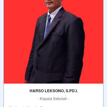
HARSO LEKSONO, S.PD.I.
- Kepala Sekolah -