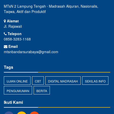
MTsN 2 Lampung Tengah ⋅ Madrasah Alquran, Nasionalis,
Taqwa, Aktif dan Produktif
Alamat
Jl. Rajawali
Telepon
0858-3283-1168
Email
mtsnbandarsurabaya@gmail.com
Tags
UJIAN ONLINE
CBT
DIGITAL MADRASAH
SEKILAS INFO
PENGUMUMAN
BERITA
Ikuti Kami