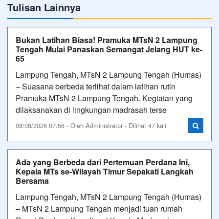
Tulisan Lainnya
Bukan Latihan Biasa! Pramuka MTsN 2 Lampung
Tengah Mulai Panaskan Semangat Jelang HUT ke-
65
Lampung Tengah, MTsN 2 Lampung Tengah (Humas)
– Suasana berbeda terlihat dalam latihan rutin
Pramuka MTsN 2 Lampung Tengah. Kegiatan yang
dilaksanakan di lingkungan madrasah terse
08/08/2026 07:56 - Oleh Administrator - Dilihat 47 kali
Ada yang Berbeda dari Pertemuan Perdana Ini,
Kepala MTs se-Wilayah Timur Sepakati Langkah
Bersama
Lampung Tengah, MTsN 2 Lampung Tengah (Humas)
– MTsN 2 Lampung Tengah menjadi tuan rumah