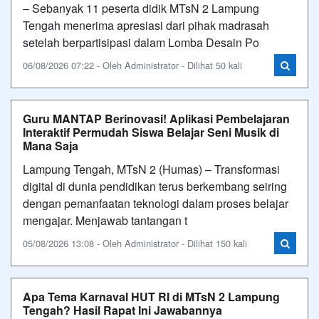
– Sebanyak 11 peserta didik MTsN 2 Lampung
Tengah menerima apresiasi dari pihak madrasah
setelah berpartisipasi dalam Lomba Desain Po
06/08/2026 07:22 - Oleh Administrator - Dilihat 50 kali
Guru MANTAP Berinovasi! Aplikasi Pembelajaran
Interaktif Permudah Siswa Belajar Seni Musik di
Mana Saja
Lampung Tengah, MTsN 2 (Humas) – Transformasi
digital di dunia pendidikan terus berkembang seiring
dengan pemanfaatan teknologi dalam proses belajar
mengajar. Menjawab tantangan t
05/08/2026 13:08 - Oleh Administrator - Dilihat 150 kali
Apa Tema Karnaval HUT RI di MTsN 2 Lampung
Tengah? Hasil Rapat Ini Jawabannya