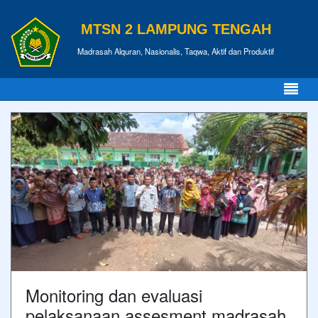
MTSN 2 LAMPUNG TENGAH
Madrasah Alquran, Nasionalis, Taqwa, Aktif dan Produktif
Monitoring dan evaluasi
pelaksanaan assesment madrasah