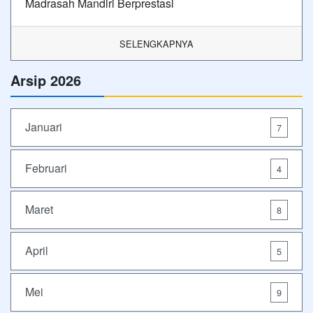
Madrasah Mandiri Berprestasi
SELENGKAPNYA
Arsip 2026
Januari
7
Februari
4
Maret
8
April
5
Mei
9