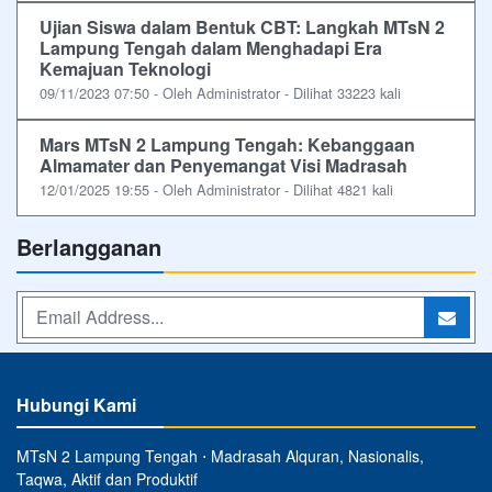
Ujian Siswa dalam Bentuk CBT: Langkah MTsN 2
Lampung Tengah dalam Menghadapi Era
Kemajuan Teknologi
09/11/2023 07:50 - Oleh Administrator - Dilihat 33223 kali
Mars MTsN 2 Lampung Tengah: Kebanggaan
Almamater dan Penyemangat Visi Madrasah
12/01/2025 19:55 - Oleh Administrator - Dilihat 4821 kali
Berlangganan
Hubungi Kami
MTsN 2 Lampung Tengah ⋅ Madrasah Alquran, Nasionalis,
Taqwa, Aktif dan Produktif