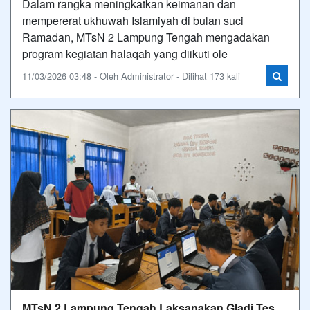
Dalam rangka meningkatkan keimanan dan
mempererat ukhuwah Islamiyah di bulan suci
Ramadan, MTsN 2 Lampung Tengah mengadakan
program kegiatan halaqah yang diikuti ole
11/03/2026 03:48 - Oleh Administrator - Dilihat 173 kali
MTsN 2 Lampung Tengah Laksanakan Gladi Tes