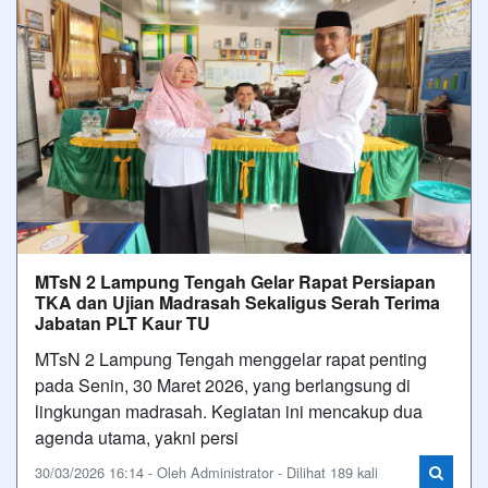
MTsN 2 Lampung Tengah Gelar Rapat Persiapan
TKA dan Ujian Madrasah Sekaligus Serah Terima
Jabatan PLT Kaur TU
MTsN 2 Lampung Tengah menggelar rapat penting
pada Senin, 30 Maret 2026, yang berlangsung di
lingkungan madrasah. Kegiatan ini mencakup dua
agenda utama, yakni persi
30/03/2026 16:14 - Oleh Administrator - Dilihat 189 kali