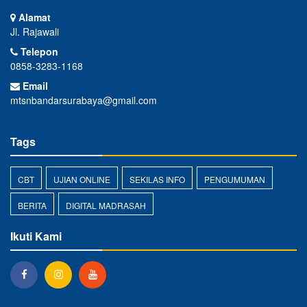
Alamat
Jl. Rajawali
Telepon
0858-3283-1168
Email
mtsnbandarsurabaya@gmail.com
Tags
CBT
UJIAN ONLINE
SEKILAS INFO
PENGUMUMAN
BERITA
DIGITAL MADRASAH
Ikuti Kami