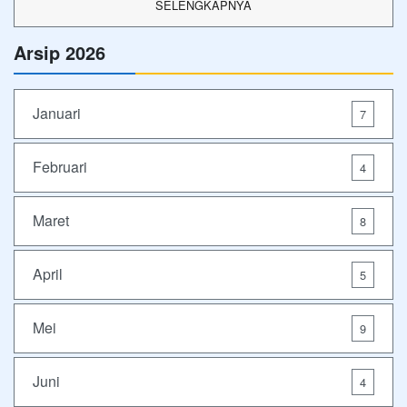
SELENGKAPNYA
Arsip 2026
Januari
7
Februari
4
Maret
8
April
5
Mei
9
Juni
4