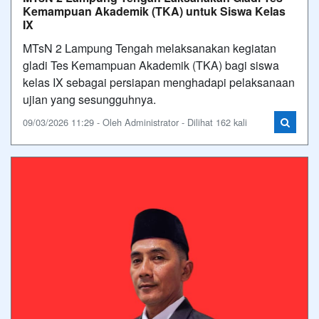
Kemampuan Akademik (TKA) untuk Siswa Kelas
IX
MTsN 2 Lampung Tengah melaksanakan kegiatan
gladi Tes Kemampuan Akademik (TKA) bagi siswa
kelas IX sebagai persiapan menghadapi pelaksanaan
ujian yang sesungguhnya.
09/03/2026 11:29 - Oleh Administrator - Dilihat 162 kali