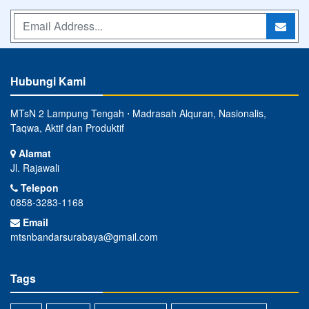
Hubungi Kami
MTsN 2 Lampung Tengah ⋅ Madrasah Alquran, Nasionalis,
Taqwa, Aktif dan Produktif
Alamat
Jl. Rajawali
Telepon
0858-3283-1168
Email
mtsnbandarsurabaya@gmail.com
Tags