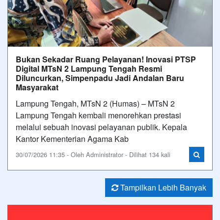
Bukan Sekadar Ruang Pelayanan! Inovasi PTSP
Digital MTsN 2 Lampung Tengah Resmi
Diluncurkan, Simpenpadu Jadi Andalan Baru
Masyarakat
Lampung Tengah, MTsN 2 (Humas) – MTsN 2
Lampung Tengah kembali menorehkan prestasi
melalui sebuah inovasi pelayanan publik. Kepala
Kantor Kementerian Agama Kab
30/07/2026 11:35 - Oleh Administrator - Dilihat 134 kali
Tampilkan Lebih Banyak