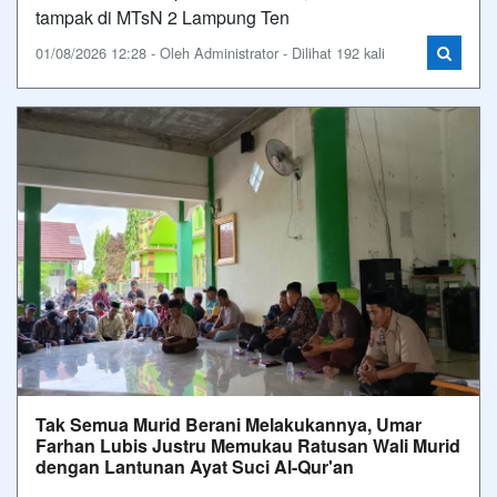
tampak di MTsN 2 Lampung Ten
01/08/2026 12:28 - Oleh Administrator - Dilihat 192 kali
Tak Semua Murid Berani Melakukannya, Umar
Farhan Lubis Justru Memukau Ratusan Wali Murid
dengan Lantunan Ayat Suci Al-Qur'an