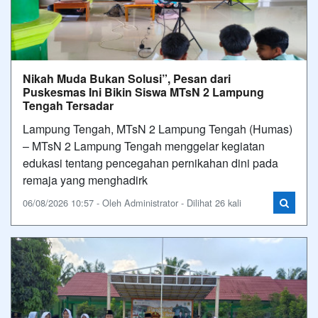
Nikah Muda Bukan Solusi”, Pesan dari
Puskesmas Ini Bikin Siswa MTsN 2 Lampung
Tengah Tersadar
Lampung Tengah, MTsN 2 Lampung Tengah (Humas)
– MTsN 2 Lampung Tengah menggelar kegiatan
edukasi tentang pencegahan pernikahan dini pada
remaja yang menghadirk
06/08/2026 10:57 - Oleh Administrator - Dilihat 26 kali