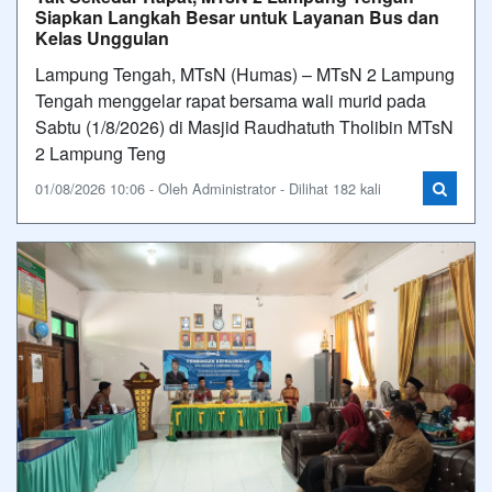
Siapkan Langkah Besar untuk Layanan Bus dan
Kelas Unggulan
Lampung Tengah, MTsN (Humas) – MTsN 2 Lampung
Tengah menggelar rapat bersama wali murid pada
Sabtu (1/8/2026) di Masjid Raudhatuth Tholibin MTsN
2 Lampung Teng
01/08/2026 10:06 - Oleh Administrator - Dilihat 182 kali