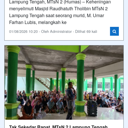
Lampung Tengah, MTsN 2 (Humas) – Keheningan
menyelimuti Masjid Raudhatuth Tholibin MTsN 2
Lampung Tengah saat seorang murid, M. Umar
Farhan Lubis, melangkah ke
01/08/2026 10:20 - Oleh Administrator - Dilihat 69 kali
Tak Sekedar Rapat, MTsN 2 Lampung Tengah