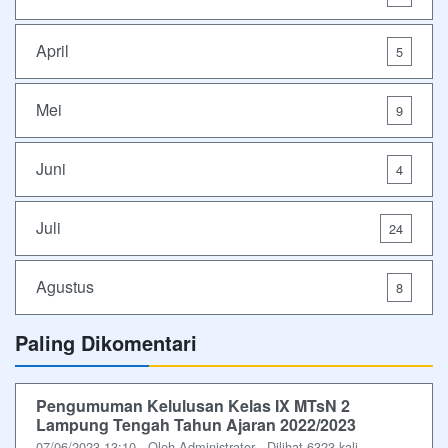
April
5
Mei
9
Juni
4
Juli
24
Agustus
8
Paling Dikomentari
Pengumuman Kelulusan Kelas IX MTsN 2
Lampung Tengah Tahun Ajaran 2022/2023
07/06/2023 13:10 - Oleh Administrator - Dilihat 6323 kali