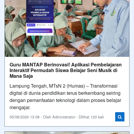
Guru MANTAP Berinovasi! Aplikasi Pembelajaran
Interaktif Permudah Siswa Belajar Seni Musik di
Mana Saja
Lampung Tengah, MTsN 2 (Humas) – Transformasi
digital di dunia pendidikan terus berkembang seiring
dengan pemanfaatan teknologi dalam proses belajar
mengajar.
05/08/2026 13:08 - Oleh Administrator - Dilihat 120 kali