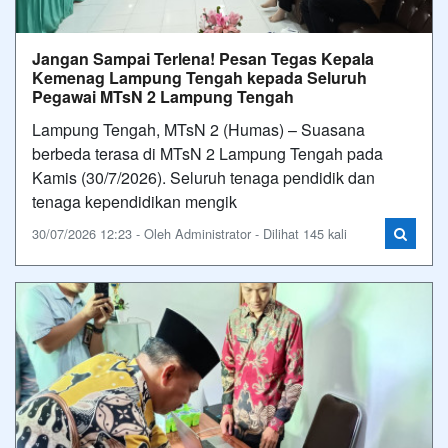
Jangan Sampai Terlena! Pesan Tegas Kepala
Kemenag Lampung Tengah kepada Seluruh
Pegawai MTsN 2 Lampung Tengah
Lampung Tengah, MTsN 2 (Humas) – Suasana
berbeda terasa di MTsN 2 Lampung Tengah pada
Kamis (30/7/2026). Seluruh tenaga pendidik dan
tenaga kependidikan mengik
30/07/2026 12:23 - Oleh Administrator - Dilihat 145 kali