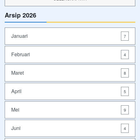
Arsip 2026
Januari
7
Februari
4
Maret
8
April
5
Mei
9
Juni
4