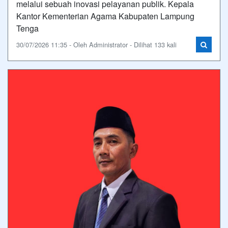
melalui sebuah inovasi pelayanan publik. Kepala
Kantor Kementerian Agama Kabupaten Lampung
Tenga
30/07/2026 11:35 - Oleh Administrator - Dilihat 133 kali