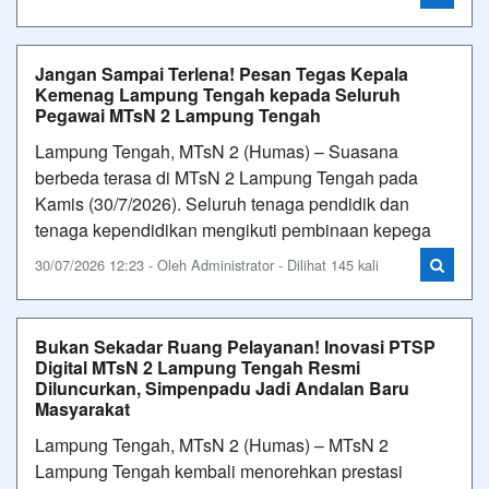
Jangan Sampai Terlena! Pesan Tegas Kepala
Kemenag Lampung Tengah kepada Seluruh
Pegawai MTsN 2 Lampung Tengah
Lampung Tengah, MTsN 2 (Humas) – Suasana
berbeda terasa di MTsN 2 Lampung Tengah pada
Kamis (30/7/2026). Seluruh tenaga pendidik dan
tenaga kependidikan mengikuti pembinaan kepega
30/07/2026 12:23 - Oleh Administrator - Dilihat 145 kali
Bukan Sekadar Ruang Pelayanan! Inovasi PTSP
Digital MTsN 2 Lampung Tengah Resmi
Diluncurkan, Simpenpadu Jadi Andalan Baru
Masyarakat
Lampung Tengah, MTsN 2 (Humas) – MTsN 2
Lampung Tengah kembali menorehkan prestasi