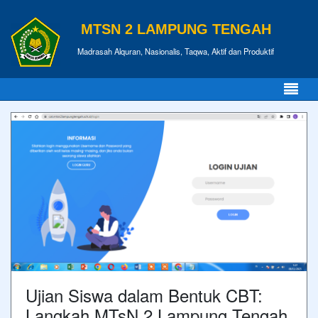
MTSN 2 LAMPUNG TENGAH
Madrasah Alquran, Nasionalis, Taqwa, Aktif dan Produktif
Ujian Siswa dalam Bentuk CBT:
Langkah MTsN 2 Lampung Tengah