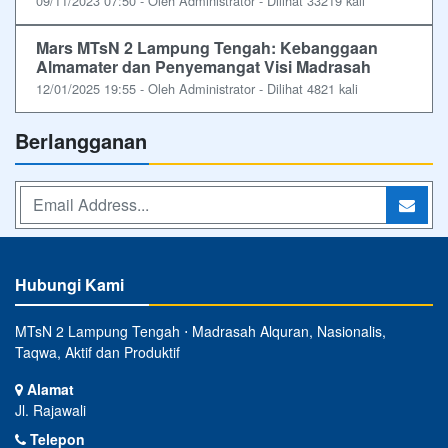
09/11/2023 07:50 - Oleh Administrator - Dilihat 33219 kali
Mars MTsN 2 Lampung Tengah: Kebanggaan
Almamater dan Penyemangat Visi Madrasah
12/01/2025 19:55 - Oleh Administrator - Dilihat 4821 kali
Berlangganan
Hubungi Kami
MTsN 2 Lampung Tengah ⋅ Madrasah Alquran, Nasionalis,
Taqwa, Aktif dan Produktif
Alamat
Jl. Rajawali
Telepon