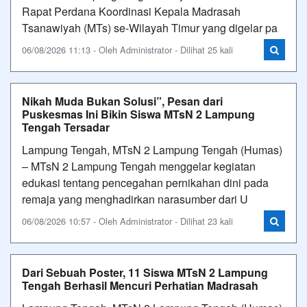
Rapat Perdana Koordinasi Kepala Madrasah
Tsanawiyah (MTs) se-Wilayah Timur yang digelar pa
06/08/2026 11:13 - Oleh Administrator - Dilihat 25 kali
Nikah Muda Bukan Solusi”, Pesan dari
Puskesmas Ini Bikin Siswa MTsN 2 Lampung
Tengah Tersadar
Lampung Tengah, MTsN 2 Lampung Tengah (Humas)
– MTsN 2 Lampung Tengah menggelar kegiatan
edukasi tentang pencegahan pernikahan dini pada
remaja yang menghadirkan narasumber dari U
06/08/2026 10:57 - Oleh Administrator - Dilihat 23 kali
Dari Sebuah Poster, 11 Siswa MTsN 2 Lampung
Tengah Berhasil Mencuri Perhatian Madrasah