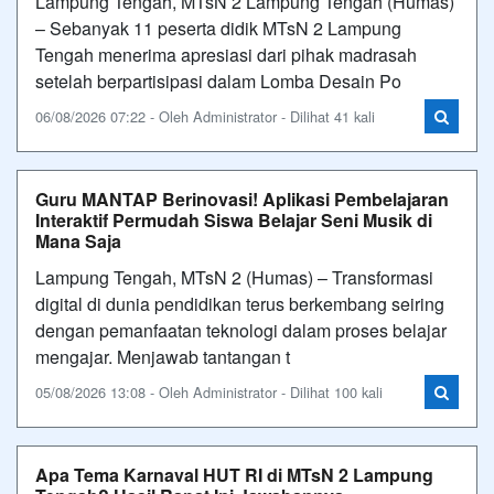
Lampung Tengah, MTsN 2 Lampung Tengah (Humas)
– Sebanyak 11 peserta didik MTsN 2 Lampung
Tengah menerima apresiasi dari pihak madrasah
setelah berpartisipasi dalam Lomba Desain Po
06/08/2026 07:22 - Oleh Administrator - Dilihat 41 kali
Guru MANTAP Berinovasi! Aplikasi Pembelajaran
Interaktif Permudah Siswa Belajar Seni Musik di
Mana Saja
Lampung Tengah, MTsN 2 (Humas) – Transformasi
digital di dunia pendidikan terus berkembang seiring
dengan pemanfaatan teknologi dalam proses belajar
mengajar. Menjawab tantangan t
05/08/2026 13:08 - Oleh Administrator - Dilihat 100 kali
Apa Tema Karnaval HUT RI di MTsN 2 Lampung