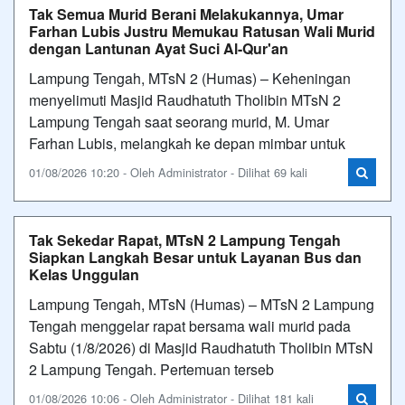
Tak Semua Murid Berani Melakukannya, Umar
Farhan Lubis Justru Memukau Ratusan Wali Murid
dengan Lantunan Ayat Suci Al-Qur'an
Lampung Tengah, MTsN 2 (Humas) – Keheningan
menyelimuti Masjid Raudhatuth Tholibin MTsN 2
Lampung Tengah saat seorang murid, M. Umar
Farhan Lubis, melangkah ke depan mimbar untuk
01/08/2026 10:20 - Oleh Administrator - Dilihat 69 kali
Tak Sekedar Rapat, MTsN 2 Lampung Tengah
Siapkan Langkah Besar untuk Layanan Bus dan
Kelas Unggulan
Lampung Tengah, MTsN (Humas) – MTsN 2 Lampung
Tengah menggelar rapat bersama wali murid pada
Sabtu (1/8/2026) di Masjid Raudhatuth Tholibin MTsN
2 Lampung Tengah. Pertemuan terseb
01/08/2026 10:06 - Oleh Administrator - Dilihat 181 kali