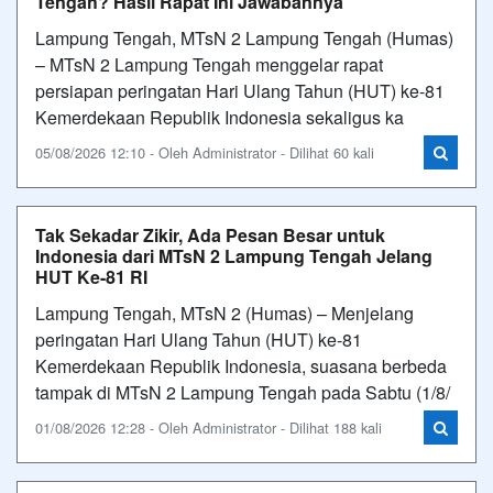
Tengah? Hasil Rapat Ini Jawabannya
Lampung Tengah, MTsN 2 Lampung Tengah (Humas)
– MTsN 2 Lampung Tengah menggelar rapat
persiapan peringatan Hari Ulang Tahun (HUT) ke-81
Kemerdekaan Republik Indonesia sekaligus ka
05/08/2026 12:10 - Oleh Administrator - Dilihat 60 kali
Tak Sekadar Zikir, Ada Pesan Besar untuk
Indonesia dari MTsN 2 Lampung Tengah Jelang
HUT Ke-81 RI
Lampung Tengah, MTsN 2 (Humas) – Menjelang
peringatan Hari Ulang Tahun (HUT) ke-81
Kemerdekaan Republik Indonesia, suasana berbeda
tampak di MTsN 2 Lampung Tengah pada Sabtu (1/8/
01/08/2026 12:28 - Oleh Administrator - Dilihat 188 kali