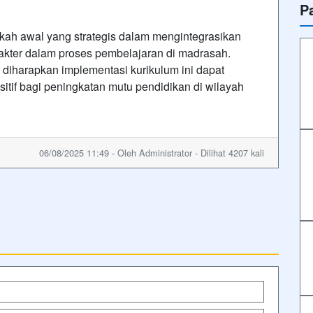
P
gkah awal yang strategis dalam mengintegrasikan
karakter dalam proses pembelajaran di madrasah.
 diharapkan implementasi kurikulum ini dapat
itif bagi peningkatan mutu pendidikan di wilayah
06/08/2025 11:49 - Oleh Administrator - Dilihat 4207 kali