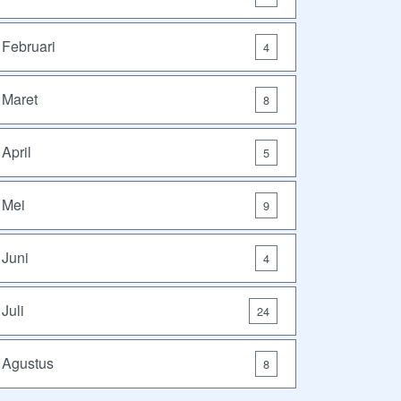
Februari
4
Maret
8
April
5
Mei
9
Juni
4
Juli
24
Agustus
8