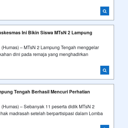
Puskesmas Ini Bikin Siswa MTsN 2 Lampung
 (Humas) – MTsN 2 Lampung Tengah menggelar
ikahan dini pada remaja yang menghadirkan
mpung Tengah Berhasil Mencuri Perhatian
(Humas) – Sebanyak 11 peserta didik MTsN 2
ihak madrasah setelah berpartisipasi dalam Lomba