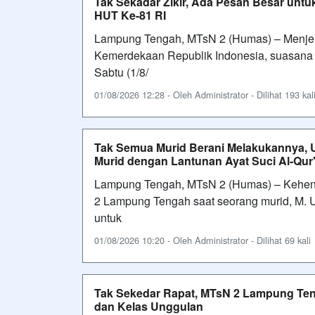
Tak Sekadar Zikir, Ada Pesan Besar unt
HUT Ke-81 RI
Lampung Tengah, MTsN 2 (Humas) – Menjel
Kemerdekaan Republik Indonesia, suasana
Sabtu (1/8/
01/08/2026 12:28 - Oleh Administrator - Dilihat 193 kal
Tak Semua Murid Berani Melakukannya, 
Murid dengan Lantunan Ayat Suci Al-Qur
Lampung Tengah, MTsN 2 (Humas) – Keheni
2 Lampung Tengah saat seorang murid, M. 
untuk
01/08/2026 10:20 - Oleh Administrator - Dilihat 69 kali
Tak Sekedar Rapat, MTsN 2 Lampung Te
dan Kelas Unggulan