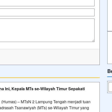
B
a Ini, Kepala MTs se-Wilayah Timur Sepakati
(Humas) – MTsN 2 Lampung Tengah menjadi tuan
adrasah Tsanawiyah (MTs) se-Wilayah Timur yang