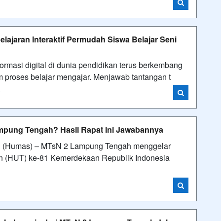
ajaran Interaktif Permudah Siswa Belajar Seni
masi digital di dunia pendidikan terus berkembang
m proses belajar mengajar. Menjawab tantangan t
i
mpung Tengah? Hasil Rapat Ini Jawabannya
 (Humas) – MTsN 2 Lampung Tengah menggelar
un (HUT) ke-81 Kemerdekaan Republik Indonesia