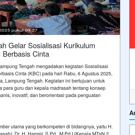
Gelar Sosialisasi Kurikulum
 Berbasis Cinta
ampung Tengah mengadakan kegiatan Sosialisasi
rbasis Cinta (KBC) pada hari Rabu, 6 Agustus 2025,
ya, Lampung Tengah. Kegiatan ini bertujuan untuk
ara guru dan kepala madrasah tentang konsep
nis, inovatif, dan berorientasi pada penguatan
A
mber utama yang berkompeten di bidangnya, yaitu H.
ah); Dr. H. Hamsir, S.Pd., M.Pd.I (Kepala MTsN 2