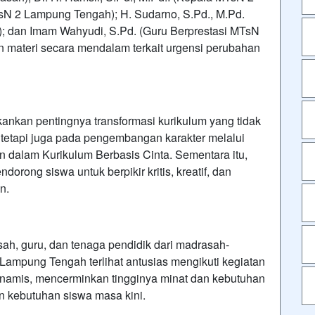
 2 Lampung Tengah); H. Sudarno, S.Pd., M.Pd.
 dan Imam Wahyudi, S.Pd. (Guru Berprestasi MTsN
materi secara mendalam terkait urgensi perubahan
nkan pentingnya transformasi kurikulum yang tidak
, tetapi juga pada pengembangan karakter melalui
n dalam Kurikulum Berbasis Cinta. Sementara itu,
rong siswa untuk berpikir kritis, kreatif, dan
n.
asah, guru, dan tenaga pendidik dari madrasah-
mpung Tengah terlihat antusias mengikuti kegiatan
dinamis, mencerminkan tingginya minat dan kebutuhan
n kebutuhan siswa masa kini.