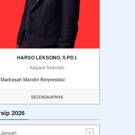
HARSO LEKSONO, S.PD.I.
- Kepala Sekolah -
Madrasah Mandiri Berprestasi
SELENGKAPNYA
rsip 2026
Januari
7