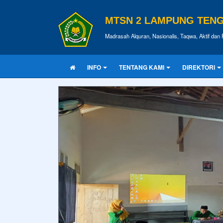
MTSN 2 LAMPUNG TEN
Madrasah Alquran, Nasionalis, Taqwa, Aktif dan 
INFO
TENTANG KAMI
DIREKTORI