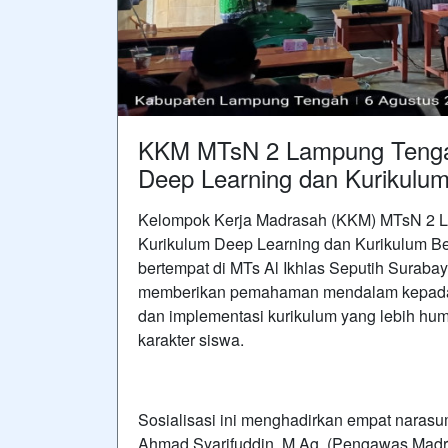
KKM MTsN 2 Lampung Tengah 
Deep Learning dan Kurikulum
Kelompok Kerja Madrasah (KKM) MTsN 2 L
Kurikulum Deep Learning dan Kurikulum Be
bertempat di MTs Al Ikhlas Seputih Suraba
memberikan pemahaman mendalam kepada p
dan implementasi kurikulum yang lebih huma
karakter siswa.
Sosialisasi ini menghadirkan empat narasu
Ahmad Syarifuddin, M.Ag. (Pengawas Madras