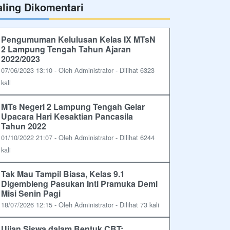
aling Dikomentari
Pengumuman Kelulusan Kelas IX MTsN
2 Lampung Tengah Tahun Ajaran
2022/2023
07/06/2023 13:10 - Oleh Administrator - Dilihat 6323
kali
MTs Negeri 2 Lampung Tengah Gelar
Upacara Hari Kesaktian Pancasila
Tahun 2022
01/10/2022 21:07 - Oleh Administrator - Dilihat 6244
kali
Tak Mau Tampil Biasa, Kelas 9.1
Digembleng Pasukan Inti Pramuka Demi
Misi Senin Pagi
18/07/2026 12:15 - Oleh Administrator - Dilihat 73 kali
Ujian Siswa dalam Bentuk CBT: