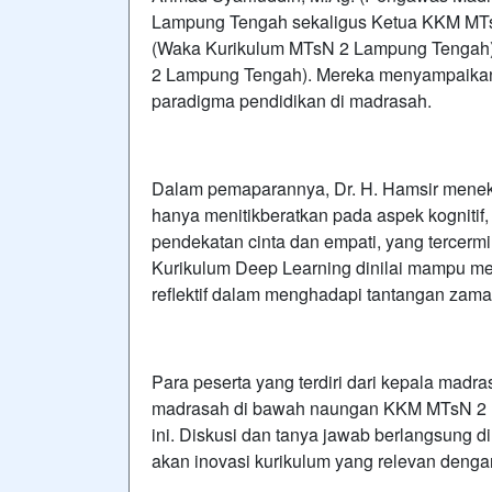
Lampung Tengah sekaligus Ketua KKM MTsN
(Waka Kurikulum MTsN 2 Lampung Tengah);
2 Lampung Tengah). Mereka menyampaikan 
paradigma pendidikan di madrasah.
Dalam pemaparannya, Dr. H. Hamsir meneka
hanya menitikberatkan pada aspek kognitif
pendekatan cinta dan empati, yang tercermi
Kurikulum Deep Learning dinilai mampu mendo
reflektif dalam menghadapi tantangan zama
Para peserta yang terdiri dari kepala madr
madrasah di bawah naungan KKM MTsN 2 La
ini. Diskusi dan tanya jawab berlangsung 
akan inovasi kurikulum yang relevan denga