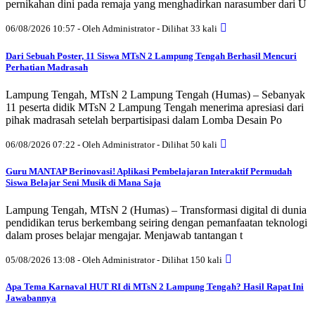
pernikahan dini pada remaja yang menghadirkan narasumber dari U
06/08/2026 10:57 - Oleh Administrator - Dilihat 33 kali
Dari Sebuah Poster, 11 Siswa MTsN 2 Lampung Tengah Berhasil Mencuri
Perhatian Madrasah
Lampung Tengah, MTsN 2 Lampung Tengah (Humas) – Sebanyak
11 peserta didik MTsN 2 Lampung Tengah menerima apresiasi dari
pihak madrasah setelah berpartisipasi dalam Lomba Desain Po
06/08/2026 07:22 - Oleh Administrator - Dilihat 50 kali
Guru MANTAP Berinovasi! Aplikasi Pembelajaran Interaktif Permudah
Siswa Belajar Seni Musik di Mana Saja
Lampung Tengah, MTsN 2 (Humas) – Transformasi digital di dunia
pendidikan terus berkembang seiring dengan pemanfaatan teknologi
dalam proses belajar mengajar. Menjawab tantangan t
05/08/2026 13:08 - Oleh Administrator - Dilihat 150 kali
Apa Tema Karnaval HUT RI di MTsN 2 Lampung Tengah? Hasil Rapat Ini
Jawabannya