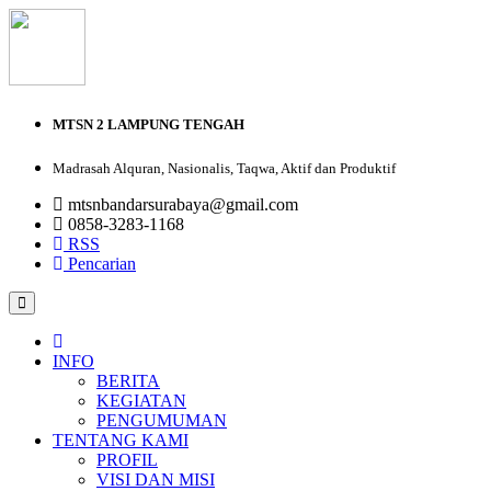
MTSN 2 LAMPUNG TENGAH
Madrasah Alquran, Nasionalis, Taqwa, Aktif dan Produktif
mtsnbandarsurabaya@gmail.com
0858-3283-1168
RSS
Pencarian
INFO
BERITA
KEGIATAN
PENGUMUMAN
TENTANG KAMI
PROFIL
VISI DAN MISI