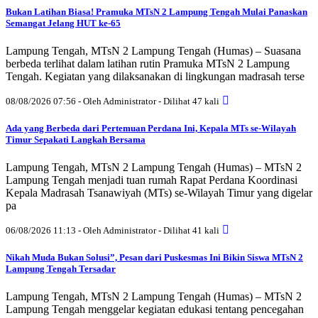
Bukan Latihan Biasa! Pramuka MTsN 2 Lampung Tengah Mulai Panaskan
Semangat Jelang HUT ke-65
Lampung Tengah, MTsN 2 Lampung Tengah (Humas) – Suasana
berbeda terlihat dalam latihan rutin Pramuka MTsN 2 Lampung
Tengah. Kegiatan yang dilaksanakan di lingkungan madrasah terse
08/08/2026 07:56 - Oleh Administrator - Dilihat 47 kali
Ada yang Berbeda dari Pertemuan Perdana Ini, Kepala MTs se-Wilayah
Timur Sepakati Langkah Bersama
Lampung Tengah, MTsN 2 Lampung Tengah (Humas) – MTsN 2
Lampung Tengah menjadi tuan rumah Rapat Perdana Koordinasi
Kepala Madrasah Tsanawiyah (MTs) se-Wilayah Timur yang digelar
pa
06/08/2026 11:13 - Oleh Administrator - Dilihat 41 kali
Nikah Muda Bukan Solusi”, Pesan dari Puskesmas Ini Bikin Siswa MTsN 2
Lampung Tengah Tersadar
Lampung Tengah, MTsN 2 Lampung Tengah (Humas) – MTsN 2
Lampung Tengah menggelar kegiatan edukasi tentang pencegahan