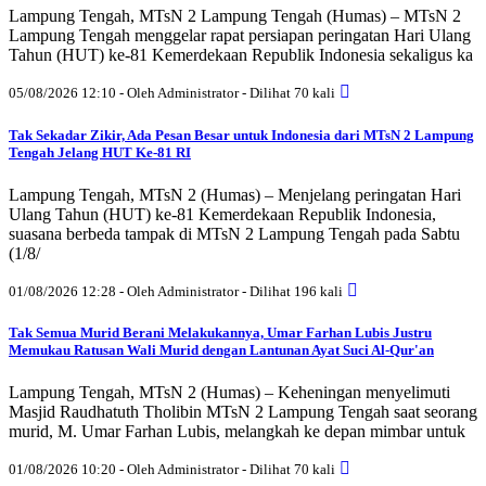
Lampung Tengah, MTsN 2 Lampung Tengah (Humas) – MTsN 2
Lampung Tengah menggelar rapat persiapan peringatan Hari Ulang
Tahun (HUT) ke-81 Kemerdekaan Republik Indonesia sekaligus ka
05/08/2026 12:10 - Oleh Administrator - Dilihat 70 kali
Tak Sekadar Zikir, Ada Pesan Besar untuk Indonesia dari MTsN 2 Lampung
Tengah Jelang HUT Ke-81 RI
Lampung Tengah, MTsN 2 (Humas) – Menjelang peringatan Hari
Ulang Tahun (HUT) ke-81 Kemerdekaan Republik Indonesia,
suasana berbeda tampak di MTsN 2 Lampung Tengah pada Sabtu
(1/8/
01/08/2026 12:28 - Oleh Administrator - Dilihat 196 kali
Tak Semua Murid Berani Melakukannya, Umar Farhan Lubis Justru
Memukau Ratusan Wali Murid dengan Lantunan Ayat Suci Al-Qur'an
Lampung Tengah, MTsN 2 (Humas) – Keheningan menyelimuti
Masjid Raudhatuth Tholibin MTsN 2 Lampung Tengah saat seorang
murid, M. Umar Farhan Lubis, melangkah ke depan mimbar untuk
01/08/2026 10:20 - Oleh Administrator - Dilihat 70 kali