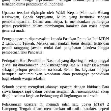
terhadap dunia pendidikan di Indonesia.
Upacara tersebut dipimpin oleh Wakil Kepala Madrasah Bidang
Kesiswaan, Bapak Supriyanto, M.Pd, yang bertindak sebagai
pembina upacara. Dalam amanatnya, ia menekankan pentingnya
peran pendidikan dalam membangun karakter dan masa depan
generasi muda.
Petugas upacara dipercayakan kepada Pasukan Pramuka Inti MTsN
2 Lampung Tengah. Mereka menjalankan tugas dengan tertib dan
penuh tanggung jawab, mulai dari pengibaran bendera hingga
pembacaan teks Pancasila.
Peringatan Hari Pendidikan Nasional yang diperingati setiap tanggal
2 Mei ini dilaksanakan untuk mengenang jasa Ki Hajar Dewantara
sebagai pelopor pendidikan nasional. Selain itu, kegiatan ini juga
bertujuan menumbuhkan kesadaran akan pentingnya pendidikan
bagi seluruh warga sekolah.
Seluruh peserta mengikuti jalannya upacara dengan khidmat. Para
siswa tampak rapi dalam balutan seragam dan menunjukkan sikap
disiplin selama kegiatan berlangsung di lingkungan madrasah.
Pelaksanaan upacara ini menjadi salah satu upaya MTsN 2
Lampung Tengah dalam menanamkan nilai-nilai karakter, seperti