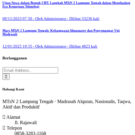
Ujian Siswa dalam Bentuk CBT: Langkah MTsN 2 Lampung Tengah dalam Menghadapi
Era Kemajuan Teknologi
09/11/2023 07:50 - Oleh Administrator - Dilihat 33236 kali
Mars MTsN 2 Lampung Tengah: Kebanggaan Almamater dan Penyemangat Visi
Madrasah
12/01/2025 19:55 - Oleh Administrator - Dilihat 4823 kali
Berlangganan
Hubungi Kami
MTsN 2 Lampung Tengah ⋅ Madrasah Alquran, Nasionalis, Taqwa,
Aktif dan Produktif
Alamat
Jl. Rajawali
Telepon
0858-3283-1168