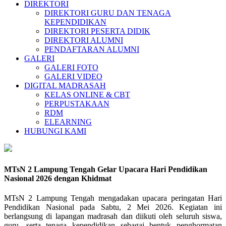
DIREKTORI
DIREKTORI GURU DAN TENAGA
KEPENDIDIKAN
DIREKTORI PESERTA DIDIK
DIREKTORI ALUMNI
PENDAFTARAN ALUMNI
GALERI
GALERI FOTO
GALERI VIDEO
DIGITAL MADRASAH
KELAS ONLINE & CBT
PERPUSTAKAAN
RDM
ELEARNING
HUBUNGI KAMI
MTsN 2 Lampung Tengah Gelar Upacara Hari Pendidikan
Nasional 2026 dengan Khidmat
MTsN 2 Lampung Tengah mengadakan upacara peringatan Hari
Pendidikan Nasional pada Sabtu, 2 Mei 2026. Kegiatan ini
berlangsung di lapangan madrasah dan diikuti oleh seluruh siswa,
guru, serta tenaga kependidikan sebagai bentuk penghormatan