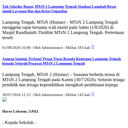
Tak Sekedar Rapat, MTsN 2 Lampung Tengah Siapkan Langkah Besar
untuk Layanan Bus dan Kelas Unggulan
Lampung Tengah, MTsN (Humas) – MTsN 2 Lampung Tengah
menggelar rapat bersama wali murid pada Sabtu (1/8/2026) di
Masjid Raudhatuth Tholibin MTsN 2 Lampung Tengah. Pertemuan
terseb
01/08/2026 10:06 - Oleh Administrator - Dilihat 183 kali
Jangan Sampai Terlena! Pesan Tegas Kepala Kemenag Lampung Tengah
kepada Seluruh Pegawai MTsN 2 Lampung Tengah
Lampung Tengah, MTsN 2 (Humas) – Suasana berbeda terasa di
MTsN 2 Lampung Tengah pada Kamis (30/7/2026). Seluruh tenaga
pendidik dan tenaga kependidikan mengikuti pembinaan kepega
30/07/2026 12:23 - Oleh Administrator - Dilihat 145 kali
Harso Leksono, S.Pd.I.
- Kepala Sekolah -