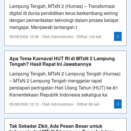
Lampung Tengah, MTsN 2 (Humas) – Transformasi
digital di dunia pendidikan terus berkembang seiring
dengan pemanfaatan teknologi dalam proses belajar
mengajar. Menjawab tantangan t
05/08/2026 13:08 - Oleh Administrator - Dilihat 134 kali
Apa Tema Karnaval HUT RI di MTsN 2 Lampung
Tengah? Hasil Rapat Ini Jawabannya
Lampung Tengah, MTsN 2 Lampung Tengah (Humas)
– MTsN 2 Lampung Tengah menggelar rapat
persiapan peringatan Hari Ulang Tahun (HUT) ke-81
Kemerdekaan Republik Indonesia sekaligus ka
05/08/2026 12:10 - Oleh Administrator - Dilihat 66 kali
Tak Sekadar Zikir, Ada Pesan Besar untuk