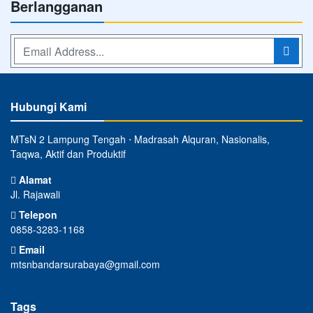
Berlangganan
Hubungi Kami
MTsN 2 Lampung Tengah ⋅ Madrasah Alquran, Nasionalis,
Taqwa, Aktif dan Produktif
Alamat
Jl. Rajawali
Telepon
0858-3283-1168
Email
mtsnbandarsurabaya@gmail.com
Tags