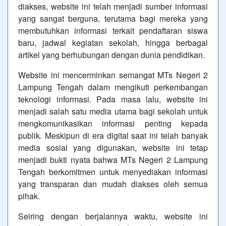
diakses, website ini telah menjadi sumber informasi
yang sangat berguna, terutama bagi mereka yang
membutuhkan informasi terkait pendaftaran siswa
baru, jadwal kegiatan sekolah, hingga berbagai
artikel yang berhubungan dengan dunia pendidikan.
Website ini mencerminkan semangat MTs Negeri 2
Lampung Tengah dalam mengikuti perkembangan
teknologi informasi. Pada masa lalu, website ini
menjadi salah satu media utama bagi sekolah untuk
mengkomunikasikan informasi penting kepada
publik. Meskipun di era digital saat ini telah banyak
media sosial yang digunakan, website ini tetap
menjadi bukti nyata bahwa MTs Negeri 2 Lampung
Tengah berkomitmen untuk menyediakan informasi
yang transparan dan mudah diakses oleh semua
pihak.
Seiring dengan berjalannya waktu, website ini