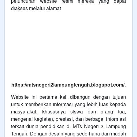
peluncuran website resmi mereka yang dapat
diakses melalui alamat
https://mtsnegeri2lampungtengah.blogspot.com/
.
Website ini pertama kali dibangun dengan tujuan
untuk memberikan informasi yang lebih luas kepada
masyarakat, khususnya siswa dan orang tua,
mengenai kegiatan, prestasi, dan berbagai informasi
terkait dunia pendidikan di MTs Negeri 2 Lampung
Tengah. Dengan desain yang sederhana dan mudah