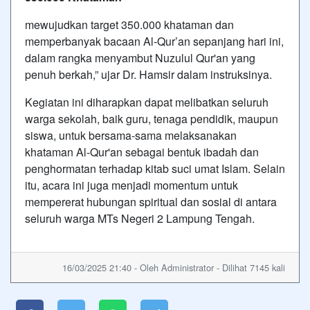
mewujudkan target 350.000 khataman dan
memperbanyak bacaan Al-Qur’an sepanjang hari ini,
dalam rangka menyambut Nuzulul Qur'an yang
penuh berkah,” ujar Dr. Hamsir dalam instruksinya.
Kegiatan ini diharapkan dapat melibatkan seluruh
warga sekolah, baik guru, tenaga pendidik, maupun
siswa, untuk bersama-sama melaksanakan
khataman Al-Qur'an sebagai bentuk ibadah dan
penghormatan terhadap kitab suci umat Islam. Selain
itu, acara ini juga menjadi momentum untuk
mempererat hubungan spiritual dan sosial di antara
seluruh warga MTs Negeri 2 Lampung Tengah.
16/03/2025 21:40 - Oleh Administrator - Dilihat 7145 kali