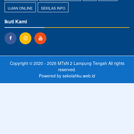
UJIAN ONLINE
SEKILAS INFO
Ikuti Kami
Copyright © 2020 - 2026
MTsN 2 Lampung Tengah
All rights
reserved.
Powered by
sekolahku.web.id