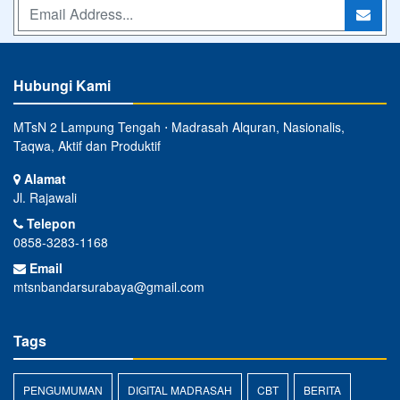
Hubungi Kami
MTsN 2 Lampung Tengah ⋅ Madrasah Alquran, Nasionalis,
Taqwa, Aktif dan Produktif
Alamat
Jl. Rajawali
Telepon
0858-3283-1168
Email
mtsnbandarsurabaya@gmail.com
Tags
PENGUMUMAN
DIGITAL MADRASAH
CBT
BERITA