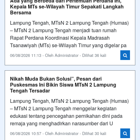
Ada yang Berbeda dari Pertemuan Perdana Ini,
Kepala MTs se-Wilayah Timur Sepakati Langkah
Bersama
Lampung Tengah, MTsN 2 Lampung Tengah (Humas)
– MTsN 2 Lampung Tengah menjadi tuan rumah
Rapat Perdana Koordinasi Kepala Madrasah
Tsanawiyah (MTs) se-Wilayah Timur yang digelar pa
06/08/2026 11:13 - Oleh Administrator - Dilihat 36 kali
Nikah Muda Bukan Solusi”, Pesan dari
Puskesmas Ini Bikin Siswa MTsN 2 Lampung
Tengah Tersadar
Lampung Tengah, MTsN 2 Lampung Tengah (Humas)
– MTsN 2 Lampung Tengah menggelar kegiatan
edukasi tentang pencegahan pernikahan dini pada
remaja yang menghadirkan narasumber dari U
06/08/2026 10:57 - Oleh Administrator - Dilihat 30 kali