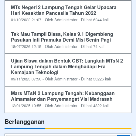
MTs Negeri 2 Lampung Tengah Gelar Upacara
Hari Kesaktian Pancasila Tahun 2022
01/10/2022 21:07 - Oleh Administrator - Dilihat 6244 kali
Tak Mau Tampil Biasa, Kelas 9.1 Digembleng
Pasukan Inti Pramuka Demi Misi Senin Pagi
18/07/2026 12:15 - Oleh Administrator - Dilihat 74 kali
Ujian Siswa dalam Bentuk CBT: Langkah MTsN 2
Lampung Tengah dalam Menghadapi Era
Kemajuan Teknologi
09/11/2023 07:50 - Oleh Administrator - Dilihat 33226 kali
Mars MTsN 2 Lampung Tengah: Kebanggaan
Almamater dan Penyemangat Visi Madrasah
12/01/2025 19:55 - Oleh Administrator - Dilihat 4822 kali
Berlangganan