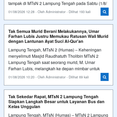
tampak di MTsN 2 Lampung Tengah pada Sabtu (1/8/
01/08/2026 12:28 - Oleh Administrator - Dilihat 193 kali
Tak Semua Murid Berani Melakukannya, Umar
Farhan Lubis Justru Memukau Ratusan Wali Murid
dengan Lantunan Ayat Suci Al-Qur'an
Lampung Tengah, MTsN 2 (Humas) – Keheningan
menyelimuti Masjid Raudhatuth Tholibin MTsN 2
Lampung Tengah saat seorang murid, M. Umar
Farhan Lubis, melangkah ke depan mimbar untuk
01/08/2026 10:20 - Oleh Administrator - Dilihat 69 kali
Tak Sekedar Rapat, MTsN 2 Lampung Tengah
Siapkan Langkah Besar untuk Layanan Bus dan
Kelas Unggulan
Lampung Tengah, MTsN (Humas) – MTsN 2 Lampung