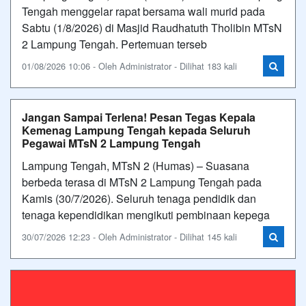
Tengah menggelar rapat bersama wali murid pada
Sabtu (1/8/2026) di Masjid Raudhatuth Tholibin MTsN
2 Lampung Tengah. Pertemuan terseb
01/08/2026 10:06 - Oleh Administrator - Dilihat 183 kali
Jangan Sampai Terlena! Pesan Tegas Kepala
Kemenag Lampung Tengah kepada Seluruh
Pegawai MTsN 2 Lampung Tengah
Lampung Tengah, MTsN 2 (Humas) – Suasana
berbeda terasa di MTsN 2 Lampung Tengah pada
Kamis (30/7/2026). Seluruh tenaga pendidik dan
tenaga kependidikan mengikuti pembinaan kepega
30/07/2026 12:23 - Oleh Administrator - Dilihat 145 kali