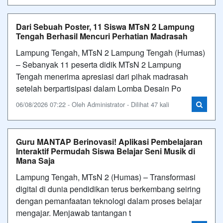
Dari Sebuah Poster, 11 Siswa MTsN 2 Lampung
Tengah Berhasil Mencuri Perhatian Madrasah
Lampung Tengah, MTsN 2 Lampung Tengah (Humas)
– Sebanyak 11 peserta didik MTsN 2 Lampung
Tengah menerima apresiasi dari pihak madrasah
setelah berpartisipasi dalam Lomba Desain Po
06/08/2026 07:22 - Oleh Administrator - Dilihat 47 kali
Guru MANTAP Berinovasi! Aplikasi Pembelajaran
Interaktif Permudah Siswa Belajar Seni Musik di
Mana Saja
Lampung Tengah, MTsN 2 (Humas) – Transformasi
digital di dunia pendidikan terus berkembang seiring
dengan pemanfaatan teknologi dalam proses belajar
mengajar. Menjawab tantangan t