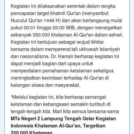
Kegiatan ini dilaksanakan serentak dalam rangka
pencapaian target khatmil Qur'an (menyambut
Nuzulul Qur'an 1446 H) dan akan berlangsung mulai
pukul 00:01 hingga 20:00 WIB, dengan menargetkan
sebanyak 350.000 khataman Al-Qur'an dalam sehari.
Kegiatan ini bertujuan sebagai wujud ikhtiar
bersama dalam mempererat tali ukhuwah Islamiyah
dan nasionalisme. Dr. Hamsir berharap kegiatan ini
dapat menjadi bagian dari upaya untuk
memperdalam pemahaman keislaman sekaligus
meningkatkan kecintaan terhadap Al-Qur'an di
kalangan siswa dan masyarakat.
“Melalui kegiatan ini, kita berharap semangat
keislaman dan kebangsaan semakin tumbuh di
tengah-tengah kita. Mari kita semua bersama-sama
MTs Negeri 2 Lampung Tengah Gelar Kegiatan
Indonesia Khataman Al-Qur'an, Targetkan
350.000 Khataman