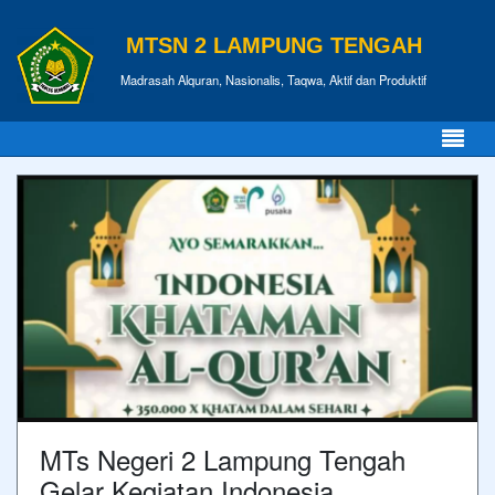
MTSN 2 LAMPUNG TENGAH
Madrasah Alquran, Nasionalis, Taqwa, Aktif dan Produktif
MTs Negeri 2 Lampung Tengah
Gelar Kegiatan Indonesia